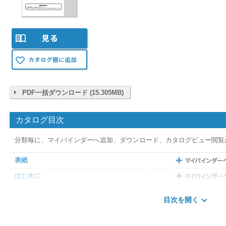
PDF一括ダウンロード (15.305MB)
カタログ目次
分類毎に、マイバインダーへ追加、ダウンロード、カタログビュー閲覧
表紙
はじめに
本書内の表示
目次を開く
もくじ
第1章 安全上のご注意