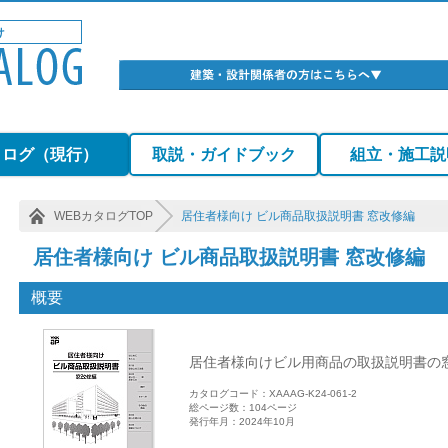
タログ（現行）
取説・ガイドブック
組立・施工説
WEBカタログTOP
居住者様向け ビル商品取扱説明書 窓改修編
居住者様向け ビル商品取扱説明書 窓改修編
概要
居住者様向けビル用商品の取扱説明書の
カタログコード：XAAAG-K24-061-2
総ページ数：104ページ
発行年月：2024年10月