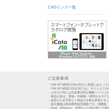
CADリンク一覧
・YKK AP WEBCATALOGのご利用にあたっ
・YKK AP WEBCATALOGでは、サイト上
・カタログ内には注意事項等が複数ページに
・商品の色は、実物・印刷物・WEBカタログ
・改良のため予告なく商品の仕様を変更する
・表示価格は部材標準販売価格です。消費税
・iPad、iPhoneは、米国および他の国々で登録さ