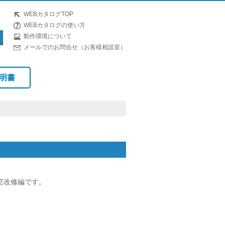
WEBカタログTOP
WEBカタログの使い方
動作環境について
メールでのお問合せ（お客様相談室）
明書
窓改修編です。