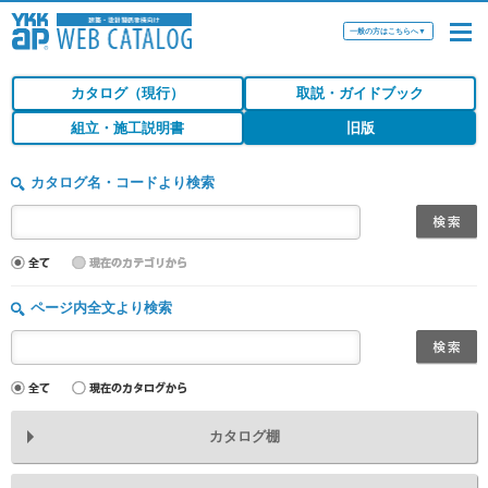
一般の方はこちらへ
▼
カタログ（現行）
取説・ガイドブック
組立・施工説明書
旧版
カタログ名・コードより検索
ページ内全文より検索
カタログ棚