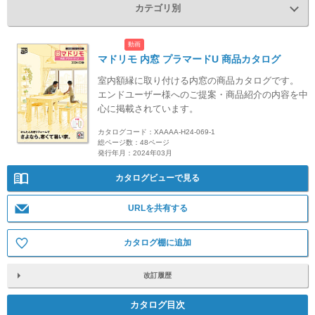
カテゴリ別
動画
マドリモ 内窓 プラマードU 商品カタログ
室内額縁に取り付ける内窓の商品カタログです。
エンドユーザー様へのご提案・商品紹介の内容を中
心に掲載されています。
カタログコード：XAAAA-H24-069-1
総ページ数：48ページ
発行年月：2024年03月
カタログビューで見る
URLを共有する
カタログ棚に追加
改訂履歴
カタログ目次