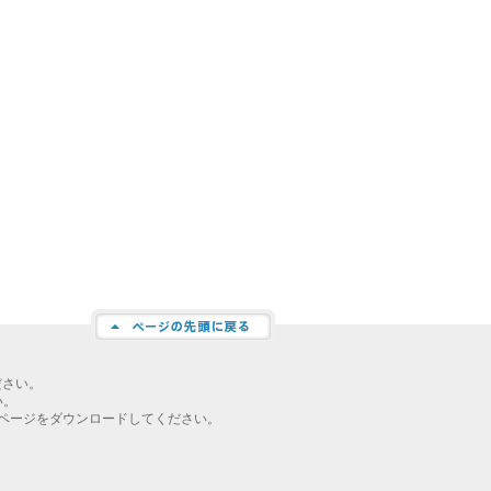
ださい。
い。
ページをダウンロードしてください。