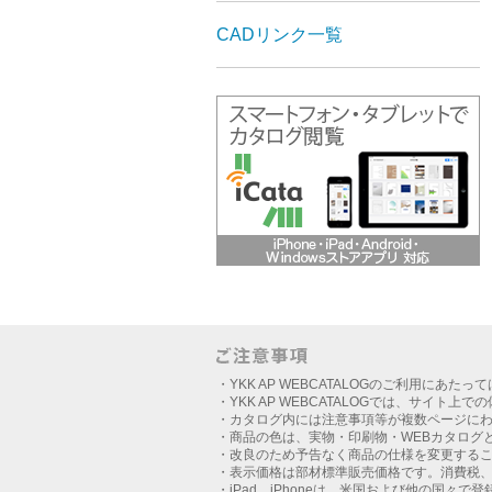
CADリンク一覧
・YKK AP WEBCATALOGのご利用にあたっ
・YKK AP WEBCATALOGでは、サイト上
・カタログ内には注意事項等が複数ページに
・商品の色は、実物・印刷物・WEBカタログ
・改良のため予告なく商品の仕様を変更する
・表示価格は部材標準販売価格です。消費税
・iPad、iPhoneは、米国および他の国々で登録さ