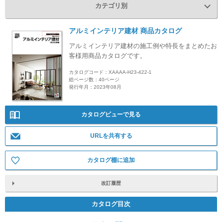
カテゴリ別
アルミインテリア建材 商品カタログ
アルミインテリア建材の施工例や特長をまとめたお
客様用商品カタログです。
カタログコード：XAAAA-H23-422-1
総ページ数：40ページ
発行年月：2023年08月
カタログビューで見る
URLを共有する
カタログ棚に追加
改訂履歴
カタログ目次