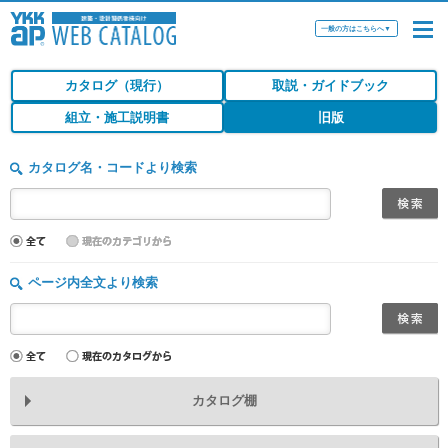
一般の方はこちらへ
▼
カタログ（現行）
取説・ガイドブック
組立・施工説明書
旧版
カタログ名・コードより検索
ページ内全文より検索
カタログ棚