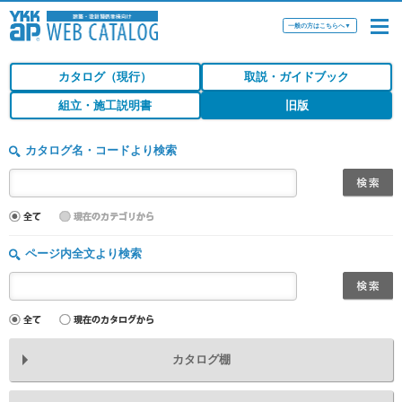
一般の方はこちらへ
▼
カタログ（現行）
取説・ガイドブック
組立・施工説明書
旧版
カタログ名・コードより検索
ページ内全文より検索
カタログ棚